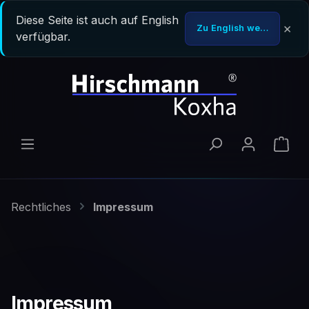
Zum Hauptinhalt springen
Diese Seite ist auch auf English
×
Zu English wechseln
verfügbar.
Ware
Rechtliches
Impressum
Impressum