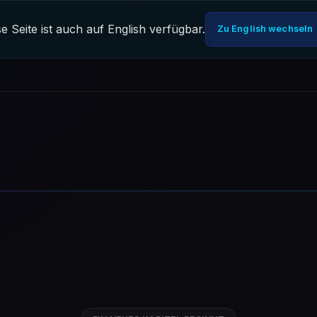
e Seite ist auch auf English verfügbar.
Zu English wechseln