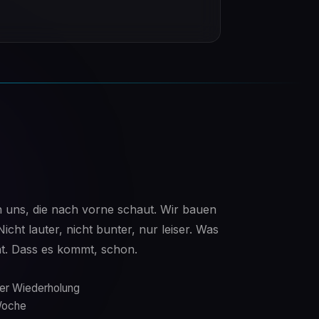
on uns, die nach vorne schaut. Wir bauen
Nicht lauter, nicht bunter, nur leiser. Was
cht. Dass es kommt, schon.
ger Wiederholung
 Woche