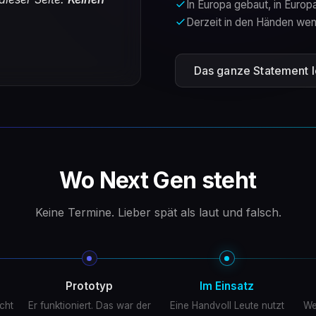
In Europa gebaut, in Europ
Derzeit in den Händen wen
Das ganze Statement 
Wo Next Gen steht
Keine Termine. Lieber spät als laut und falsch.
Prototyp
Im Einsatz
cht
Er funktioniert. Das war der
Eine Handvoll Leute nutzt
We