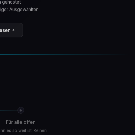
a gehostet
iger Ausgewählter
lesen
Für alle offen
nn es so weit ist. Keinen