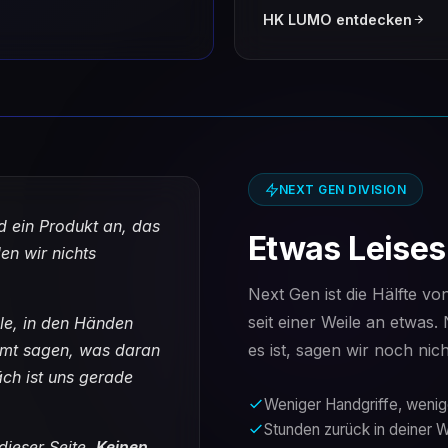
HK LUMO entdecken
NEXT GEN DIVISION
 ein Produkt an, das
Etwas Leises
en wir nichts
Next Gen ist die Hälfte v
seit einer Weile an etwas. 
ile, in den Händen
lümt sagen, was daran
es ist, sagen wir noch ni
äch ist uns gerade
Weniger Handgriffe, weni
Stunden zurück in deiner
 dieser Seite.
Keinen