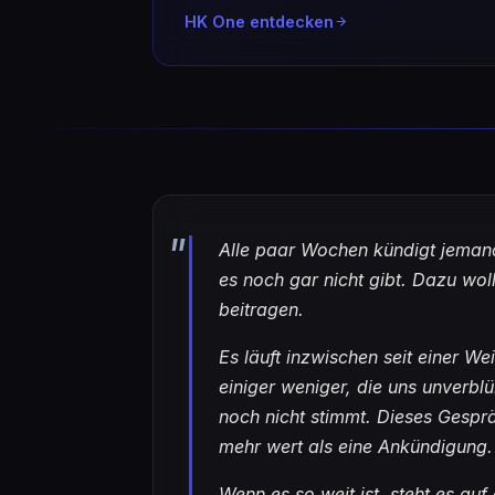
HK One entdecken
Alle paar Wochen kündigt jemand
es noch gar nicht gibt. Dazu woll
beitragen.
Es läuft inzwischen seit einer We
einiger weniger, die uns unverb
noch nicht stimmt. Dieses Gespr
mehr wert als eine Ankündigung.
Wenn es so weit ist, steht es auf