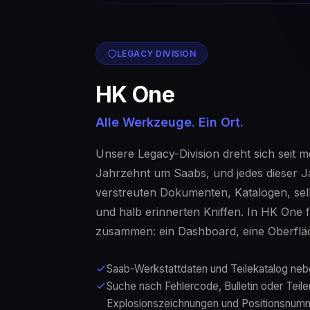
LEGACY DIVISION
HK One
Alle Werkzeuge. Ein Ort.
Unsere Legacy-Division dreht sich seit 
Jahrzehnt um Saabs, und jedes dieser J
verstreuten Dokumenten, Katalogen, s
und halb erinnerten Kniffen. In HK One 
zusammen: ein Dashboard, eine Oberfläc
Saab-Werkstattdaten und Teilekatalog neb
Suche nach Fehlercode, Bulletin oder Teil
Explosionszeichnungen und Positionsnum