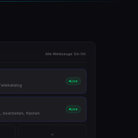
Alle Werkzeuge. Ein Ort.
Live
Teilekatalog
Live
 bearbeiten, flashen
+