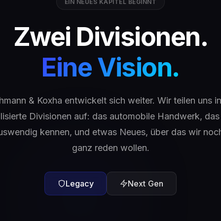
EIN NEUES KAPITEL BEGINNT
Zwei Divisionen.
Eine Vision.
hmann & Koxha entwickelt sich weiter. Wir teilen uns i
lisierte Divisionen auf: das automobile Handwerk, das 
uswendig kennen, und etwas Neues, über das wir noch
ganz reden wollen.
Legacy
Next Gen