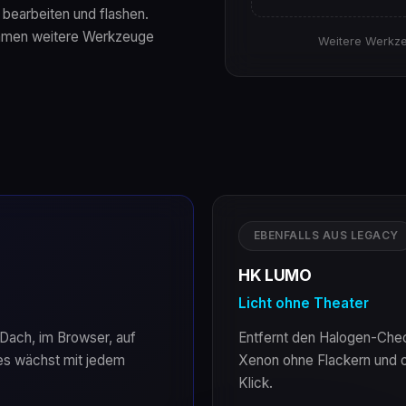
bearbeiten und flashen.
mmen weitere Werkzeuge
Weitere Werkze
EBENFALLS AUS LEGACY
HK LUMO
Licht ohne Theater
Dach, im Browser, auf
Entfernt den Halogen-Chec
d es wächst mit jedem
Xenon ohne Flackern und o
Klick.