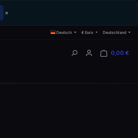
×
Deutsch
€
Euro
Deutschland
0,00 €
Ware