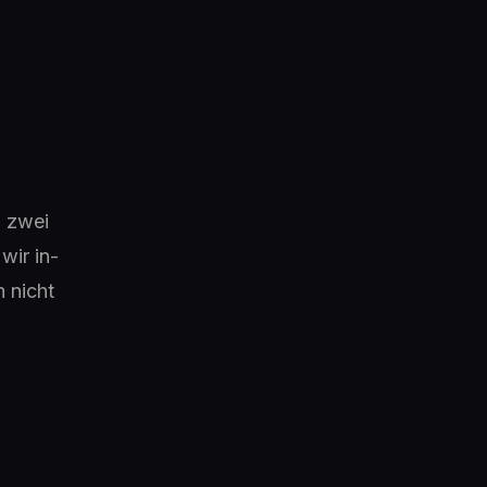
n zwei
wir in-
 nicht