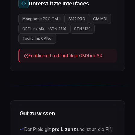
Unterstützte Interfaces
Mongoose PRO GM II
SM2 PRO
GM MDI
OBDLink MX+ (STN1170)
STN2120
Tech2 mit CANdi
Funktioniert nicht mit dem OBDLink SX
Gut zu wissen
Der Preis gilt
pro Lizenz
und ist an die FIN