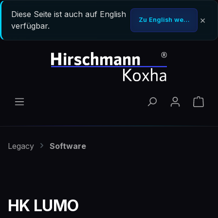
Zum Hauptinhalt springen
Diese Seite ist auch auf English
×
Zu English wechseln
verfügbar.
Ware
Legacy
Software
HK LUMO