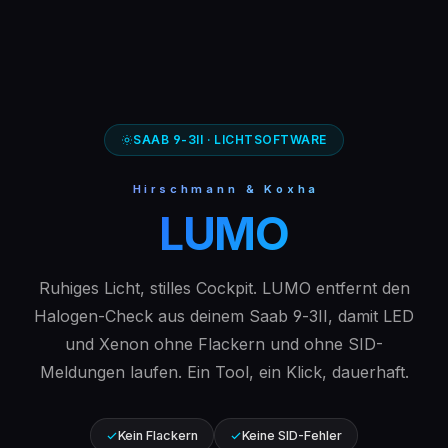
SAAB 9‑3II · LICHTSOFTWARE
Hirschmann & Koxha
LUMO
Ruhiges Licht, stilles Cockpit. LUMO entfernt den
Halogen-Check aus deinem Saab 9‑3II, damit LED
und Xenon ohne Flackern und ohne SID-
Meldungen laufen. Ein Tool, ein Klick, dauerhaft.
Kein Flackern
Keine SID-Fehler