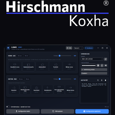
Bildergalerie überspringen