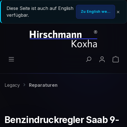
Zum Hauptinhalt springen
Diese Seite ist auch auf English
×
Zu English wechseln
verfügbar.
Ware
Legacy
Reparaturen
Benzindruckregler Saab 9-