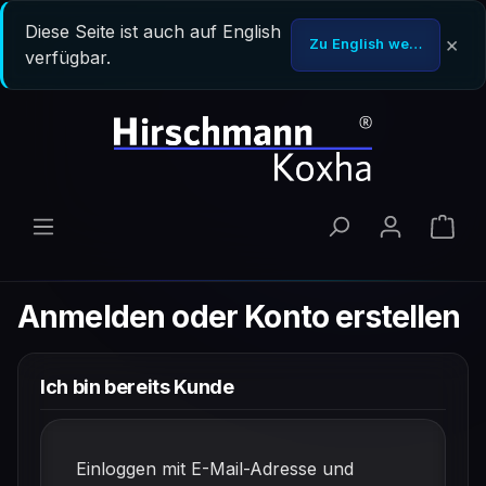
Zum Hauptinhalt springen
Diese Seite ist auch auf English
×
Zu English wechseln
verfügbar.
Ware
Anmelden oder Konto erstellen
Ich bin bereits Kunde
Einloggen mit E-Mail-Adresse und